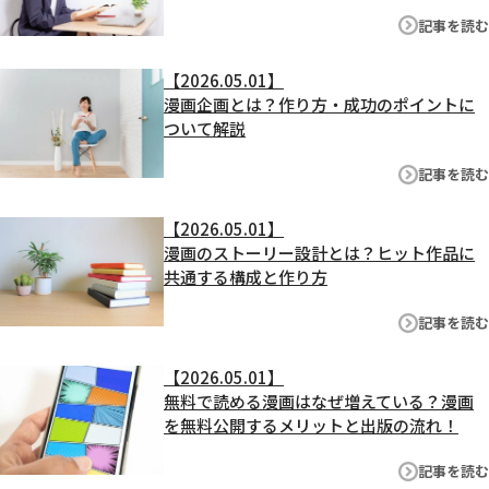
記事を読む
【2026.05.01】
漫画企画とは？作り方・成功のポイントに
ついて解説
記事を読む
【2026.05.01】
漫画のストーリー設計とは？ヒット作品に
共通する構成と作り方
記事を読む
【2026.05.01】
無料で読める漫画はなぜ増えている？漫画
を無料公開するメリットと出版の流れ！
記事を読む