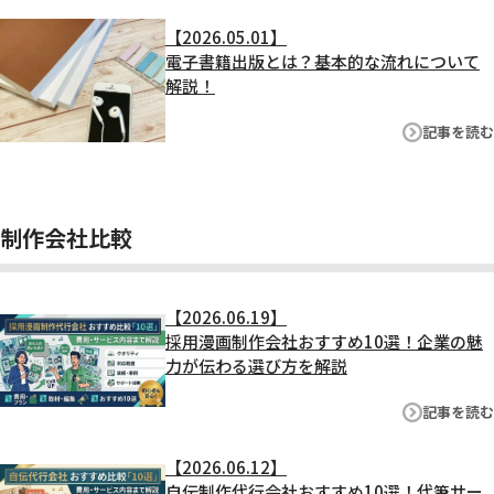
【2026.05.01】
電子書籍出版とは？基本的な流れについて
解説！
記事を読む
制作会社比較
【2026.06.19】
採用漫画制作会社おすすめ10選！企業の魅
力が伝わる選び方を解説
記事を読む
【2026.06.12】
自伝制作代行会社おすすめ10選！代筆サー