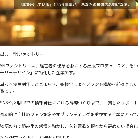
出典：
YNファクトリー
YNファクトリーは、経営者の理念を形にする出版プロデュースと、想
ーリーデザイン」に特化した企業です。
単なる漫画制作にとどまらず、書籍化によるブランド構築を前提とした
徴です。
SNSや採用LPでの情報発信における導線づくりまで、一貫したサポー
長期的に自社のファンを増やすブランディングを重視する企業にとって
物語の力で読み手の感情を動かし、入社意欲を根本から高めたい場合に
＞＞YNファクトリーに無料相談する