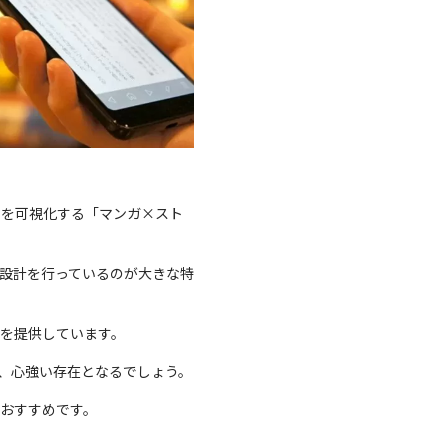
いを可視化する「マンガ×スト
設計を行っているのが大きな特
トを提供しています。
、心強い存在となるでしょう。
おすすめです。