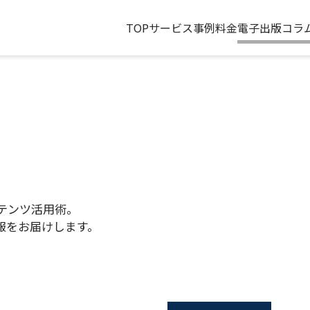
TOP
サービス
事例
料金
電子出版コラ
テンツ活用術。
報をお届けします。