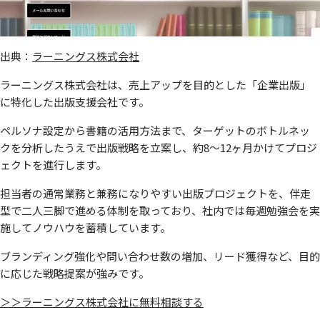
出典：
ラーニングス株式会社
ラーニングス株式会社は、売上アップを目的とした「企業出版」
に特化した出版支援会社です。
ペルソナ設定から書籍の活用方法まで、ターゲットのボトルネッ
クを分析したうえで出版戦略を立案し、約8〜12ヶ月かけてプロジ
ェクトを進行します。
担当者の通常業務と兼務になりやすい出版プロジェクトを、伴走
型で二人三脚で進める体制を取っており、社内では毎週勉強会を実
施してノウハウを蓄積しています。
ブランディング強化や問い合わせ数の増加、リード獲得など、目的
に応じた戦略提案が強みです。
＞＞ラーニングス株式会社に無料相談する