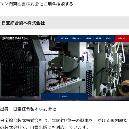
＞＞関東図書株式会社に無料相談する
日宝綜合製本株式会社
出典：
日宝綜合製本株式会社
日宝綜合製本株式会社は、年間約7億冊の製本を手がける国内屈指
の製本会社で、自費出版にも対応しています。