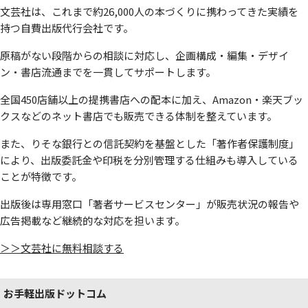
文芸社は、これまで約26,000人の本づくりに携わってきた実績を
持つ自費出版代行会社です。
原稿がない段階からの相談に対応し、企画構成・編集・デザイ
ン・書店流通までを一貫してサポートします。
全国450店舗以上の提携書店への配本に加え、Amazon・楽天ブッ
クスなどのネット書店でも販売できる体制を整えています。
また、りそな銀行との信託契約を基盤とした「著作者保護制度」
により、出版委託金や印税を分別管理する仕組みも導入している
ことが特徴です。
出版後は専用窓口「著者サービスセンター」が販売状況の報告や
広告掲載など継続的な対応を担います。
＞＞文芸社に無料相談する
お手軽出版ドットコム