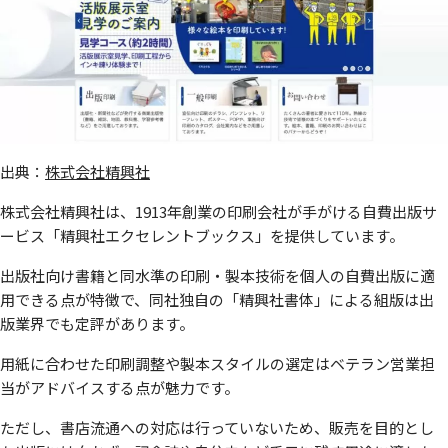
出典：
株式会社精興社
株式会社精興社は、1913年創業の印刷会社が手がける自費出版サ
ービス「精興社エクセレントブックス」を提供しています。
出版社向け書籍と同水準の印刷・製本技術を個人の自費出版に適
用できる点が特徴で、同社独自の「精興社書体」による組版は出
版業界でも定評があります。
用紙に合わせた印刷調整や製本スタイルの選定はベテラン営業担
当がアドバイスする点が魅力です。
ただし、書店流通への対応は行っていないため、販売を目的とし