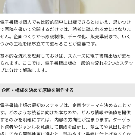
電子書籍は個人でも比較的簡単に出版できるとはいえ、思いつき
で原稿を書いて公開するだけでは、読者に読まれる本にはなりま
せん。企画づくりから原稿制作、データ化、販売準備まで、いく
つかの工程を順序立てて進めることが重要です。
基本的な流れを理解しておけば、スムーズに電子書籍出版が進め
られます。ここでは、電子書籍出版の一般的な流れを3つのステッ
プに分けて解説します。
企画・構成を決めて原稿を制作する
電子書籍出版の最初のステップは、企画やテーマを決めることで
す。どのような読者に向けた本なのか、どんな情報や価値を提供
するのかを明確にすれば、内容の方向性が定まります。ターゲッ
ト読者やジャンルを意識して構成を設計し、章立てや見出しを作
成してから原稿執筆に進むと、読みやすい書籍に仕上げやすくな