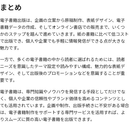
まとめ
電子書籍出版は、企画の立案から原稿制作、表紙デザイン、電子
書籍データの作成、そしてオンライン書店での販売まで、いくつ
かのステップを踏んで進めていきます。紙の書籍に比べて低コスト
で出版でき、個人や企業でも手軽に情報発信ができる点が大きな
魅力です。
一方で、多くの電子書籍の中から読者に選ばれるためには、読者
ニーズを意識したテーマ設定や読みやすい構成、魅力的な表紙デ
ザイン、そして出版後のプロモーションなどを意識することが重
要です。
電子書籍は、専門知識やノウハウを発信する手段としてだけでな
く、個人や企業の信頼性やブランド価値を高めるコンテンツとし
ても活用されています。企画や制作、出版手続きに不安がある場合
は、電子書籍制作をサポートする専門サービスを活用すれば、よ
りスムーズに質の高い電子書籍を出版できます。