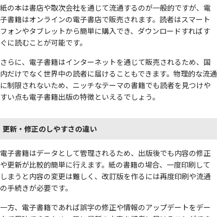
紙の本は書店や取次会社を通じて流通するのが一般的ですが、電
子書籍はオンラインの電子書店で販売されます。読者はスマート
フォンやタブレットから簡単に購入でき、ダウンロードすればす
ぐに読むことが可能です。
さらに、電子書籍はインターネットを通じて販売されるため、国
内だけでなく世界中の読者に届けることもできます。物理的な流通
に制限されないため、ニッチなテーマの書籍でも読者を見つけや
すい点も電子書籍出版の特徴といえるでしょう。
更新・修正のしやすさの違い
電子書籍はデータとして管理されるため、出版後でも内容の修正
や更新が比較的簡単に行えます。紙の書籍の場合、一度印刷して
しまうと内容の変更は難しく、改訂版を作るには再度印刷や流通
の手続きが必要です。
一方、電子書籍であれば誤字の修正や情報のアップデートをデー