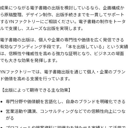
成果につながる電子書籍の出版を検討しているなら、企画構成か
ら原稿整理、デザイン制作、出版手続きまでを一貫してサポート
するYNファクトリーにご相談ください。電子書籍の制作をトータ
ルで支援し、スムーズな出版を実現します。
電子書籍の出版は、個人や企業の専門性や価値を広く発信できる
有効なブランディング手段です。「本を出版している」という実績
は、信頼性や権威性を高める強力な証明となり、ビジネスの場面
でも大きな効果を発揮します。
YNファクトリーでは、電子書籍出版を通じて個人・企業のブラン
ド価値を高める支援を行っています。
【出版によって期待できる主な効果】
専門分野や価値観を言語化し、自身のブランドを明確化できる
営業活動や講演、コンサルティングなどでの信頼性向上につな
がる
プロフィールや提案資料に説得力を持たせる実績として活用で