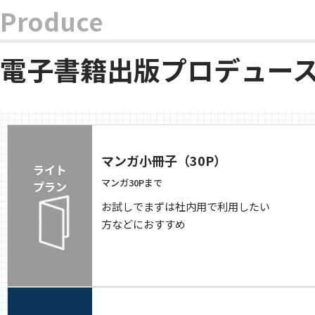
Produce
電子書籍出版プロデュー
マンガ小冊子（30P）
ライト
マンガ30Pまで
プラン
お試しでまずは社内用で利用したい
方などにおすすめ