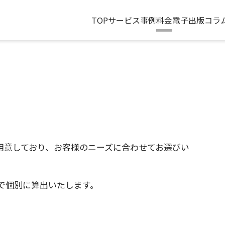
TOP
サービス
事例
料金
電子出版コラ
用意しており、お客様のニーズに合わせてお選びい
で個別に算出いたします。