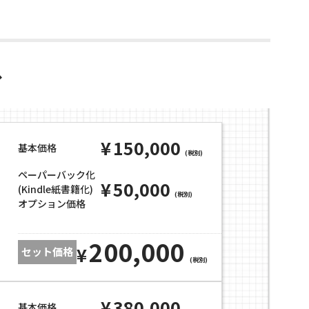
ス
¥
150,000
基本価格
(税別)
ペーパーバック化
¥
50,000
(Kindle紙書籍化)
(税別)
オプション価格
200,000
¥
セット価格
(税別)
¥
380,000
基本価格