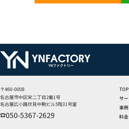
〒460-0008
TOP
名古屋市中区栄二丁目2番1号
サー
名古屋広小路伏見中駒ビル5階31号室
事例
050-5367-2629
料金