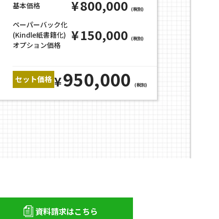
¥
800,000
基本価格
(税別)
ペーパーバック化
¥
150,000
(Kindle紙書籍化)
(税別)
オプション価格
950,000
¥
セット価格
(税別)
資料請求はこちら