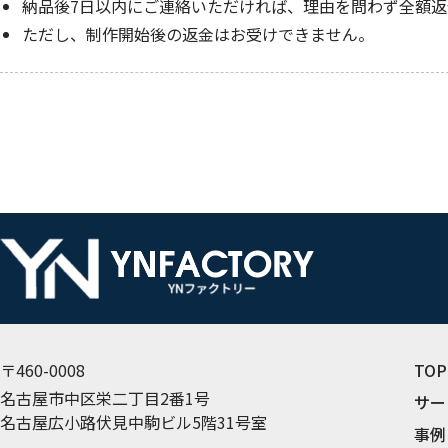
納品後7日以内にご連絡いただければ、理由を問わず全額返
ただし、制作開始後の返金はお受けできません。
〒460-0008
TOP
名古屋市中区栄二丁目2番1号
サー
名古屋広小路伏見中駒ビル5階31号室
事例