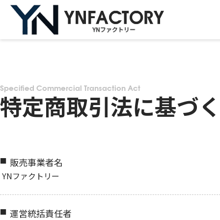
Specified Commercial Transaction Act
特定商取引法に基づ
販売事業者名
YNファクトリー
運営統括責任者