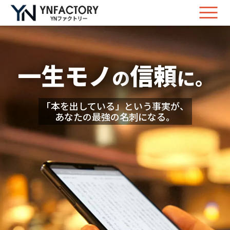
一生モノ
信頼
の
に。
「本を出している」という事実が、
あなたの最強の名刺になる。