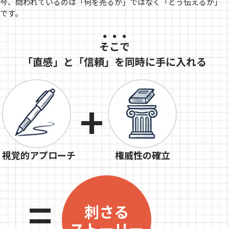
今、問われているのは「何を売るか」ではなく「どう伝えるか」
です。
そこで
「直感」と「信頼」を同時に手に入れる
+
視覚的アプローチ
権威性の確立
=
刺さる
ストーリー