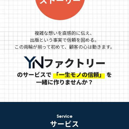
複雑な想いを直感的に伝え、
出版という事実で信頼を固める。
この両輪が揃って初めて、顧客の心は動きます。
ファクトリー
のサービスで
「一生モノの信頼」
を
一緒に作りませんか？
Service
サービス