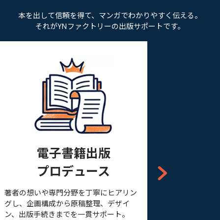
本を出して信頼を得て、マンガでわかりやすく伝える。
それがYNファクトリーの出版サポートです。
マンガ×
電子書籍出版
ストーリー
プロデュース
出版書籍の内容をも
著者の想いや専門分野を丁寧にヒアリン
世界観を"物語とし
グし、企画構成から原稿整理、デザイ
コンテンツを制作。
ン、出版手続きまでを一貫サポート。