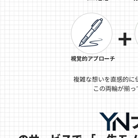
+
視覚的アプローチ
複雑な想いを直感的に
この両輪が揃っ