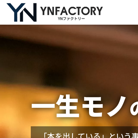
一生モノ
「本を出している」という