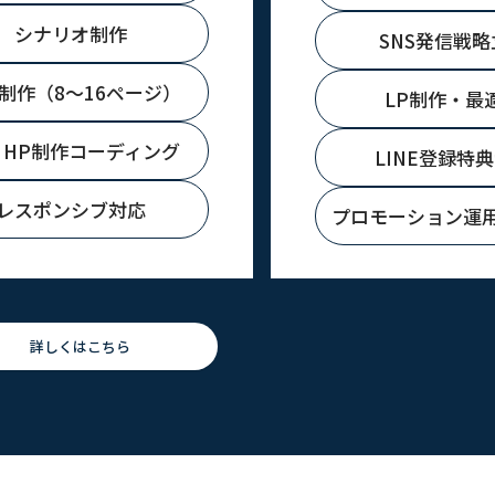
シナリオ制作
SNS発信戦略
制作（8〜16ページ）
LP制作・最
・HP制作コーディング
LINE登録特
レスポンシブ対応
プロモーション運
詳しくはこちら