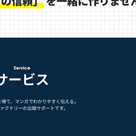
ノの信頼」
を
一緒に作りませ
Service
サービス
を得て、マンガでわかりやすく伝える。
ファクトリーの出版サポートです。