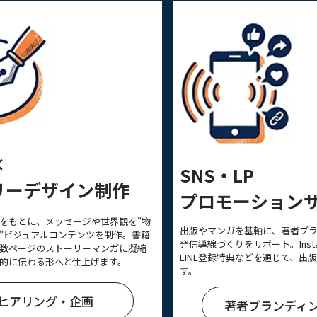
×
SNS・LP
リーデザイン制作
プロモーション
をもとに、メッセージや世界観を"物
出版やマンガを基軸に、著者ブ
"ビジュアルコンテンツを制作。書籍
発信導線づくりをサポート。Insta
数ページのストーリーマンガに凝縮
LINE登録特典などを通じて、出
的に伝わる形へと仕上げます。
す。
ヒアリング・企画
著者ブランディ