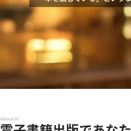
About Us
電子書籍出版であな