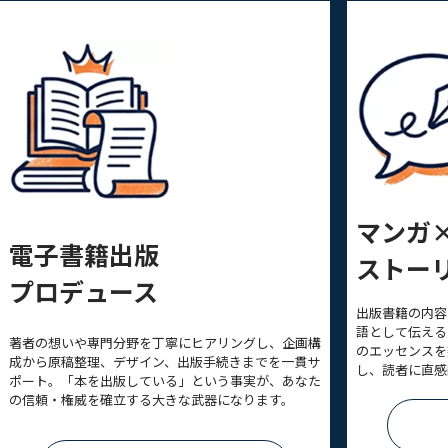
マンガ
電子書籍出版
ストー
プロデュース
出版書籍の内容
語として伝える
著者の想いや専門分野を丁寧にヒアリングし、企画構
のエッセンスを
成から原稿整理、デザイン、出版手続きまでを一貫サ
し、読者に直感
ポート。「本を出版している」という事実が、あなた
の信頼・権威を確立する大きな武器になります。