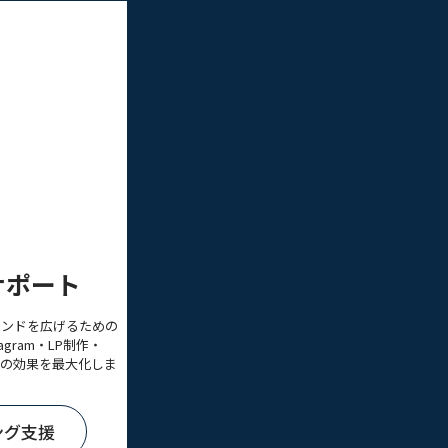
サポート
ランドを広げるための
gram・LP制作・
版の効果を最大化しま
ング支援