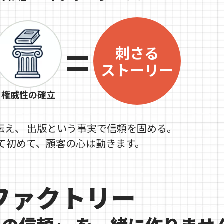
=
刺さる
ストーリー
権威性の確立
伝え、
出版という事実で信頼を固める。
て初めて、顧客の心は動きます。
ファクトリー